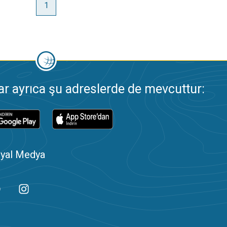
1
 ayrıca şu adreslerde de mevcuttur:
yal Medya