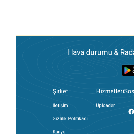
Hava durumu & Radar
Şirket
Hizmetleri
Sos
İletişim
Uploader
Gizlilik Politikası
Künye