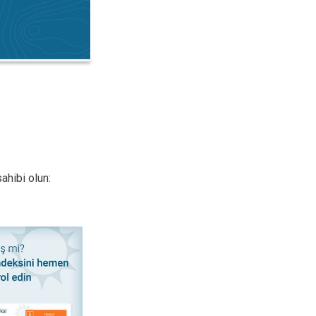
ahibi olun:
ol. Güneşin Keyfini Çıkar. . .