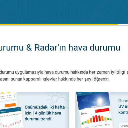
Durumu & Radar'ın hava durumu
durumu uygulamasıyla hava durumu hakkında her zaman iyi bilgi s
lasını sunan kapsamlı işlevler hakkında her şeyi öğrenin.
k Hava Durumu ile Plan Yap. Haftanın hava durumu. . .
UV Endeksini Bil – Güvende 