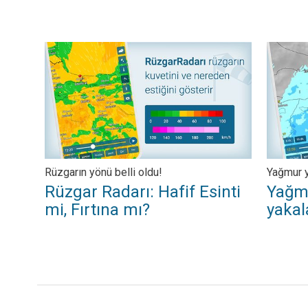
Rüzgar Radarı: Hafif Esinti mi, Fırtına mı?. Rüzgarın yönü be
Yağmur R
Rüzgarın yönü belli oldu!
Yağmur 
Rüzgar Radarı: Hafif Esinti
Yağmu
mi, Fırtına mı?
yaka