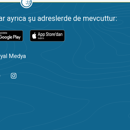
 ayrıca şu adreslerde de mevcuttur:
yal Medya