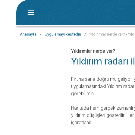
Anasayfa
/
Uygulamayı keşfedin
/
Yıldırımlar nerde var? - Yıld
Yıldırımlar nerde var?
Yıldırım radarı 
Fırtına sana doğru mu geliyor
uygulamasındaki Yıldırım radarı
görebilirsin.
Haritada hem gerçek zamanlı y
yıldırım düşüşleri gösterilir. He
işaretlenir.