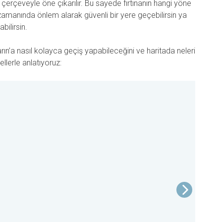
bir çerçeveyle öne çıkarılır. Bu sayede fırtınanın hangi yöne
, zamanında önlem alarak güvenli bir yere geçebilirsin ya
bilirsin.
ın’a nasıl kolayca geçiş yapabileceğini ve haritada neleri
llerle anlatıyoruz: