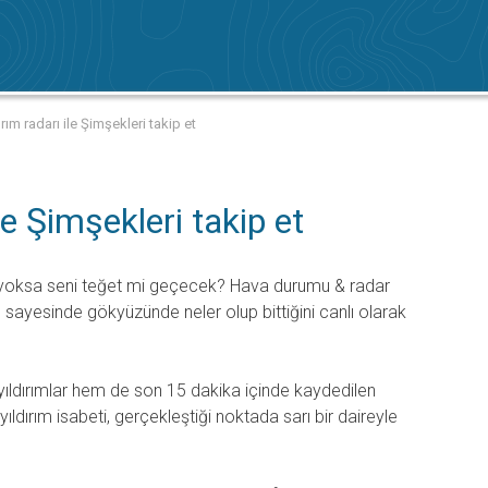
ırım radarı ile Şimşekleri takip et
ile Şimşekleri takip et
, yoksa seni teğet mi geçecek? Hava durumu & radar
 sayesinde gökyüzünde neler olup bittiğini canlı olarak
ıldırımlar hem de son 15 dakika içinde kaydedilen
r yıldırım isabeti, gerçekleştiği noktada sarı bir daireyle