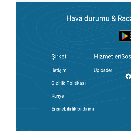
Hava durumu & Radar
Şirket
Hizmetleri
Sos
İletişim
Uploader
Gizlilik Politikası
Künye
Erişilebilirlik bildirimi