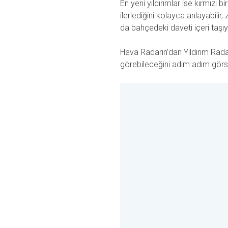
En yeni yıldırımlar ise kırmızı 
ilerlediğini kolayca anlayabilir
da bahçedeki daveti içeri taşıya
Hava Radarın’dan Yıldırım Radar
görebileceğini adım adım görse