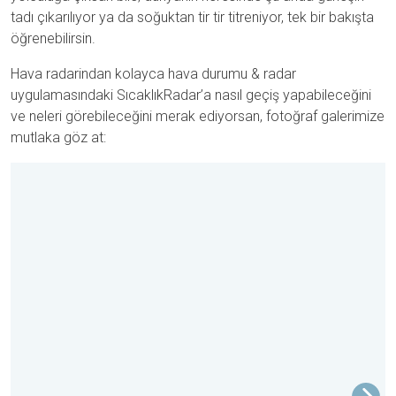
tadı çıkarılıyor ya da soğuktan tir tir titreniyor, tek bir bakışta
öğrenebilirsin.
Hava radarindan kolayca hava durumu & radar
uygulamasındaki SıcaklıkRadar’a nasıl geçiş yapabileceğini
ve neleri görebileceğini merak ediyorsan, fotoğraf galerimize
mutlaka göz at: