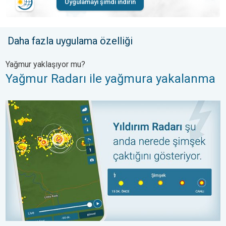
Uygulamayı şimdi indirin
Daha fazla uygulama özelliği
Yağmur Radarı ile yağmura yakalanma. Yağmur yaklaşıyor mu?. 
Yağmur yaklaşıyor mu?
Yağmur Radarı ile yağmura yakalanma
Yıldırım radarı ile Şimşekleri takip et. Yıldırımlar nerde var?. . .