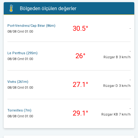
Bölgeden ölçülen değerler
Port-Vendres/Cap Béar (86m)
30.5°
-
08/08 Cmt 01:00
-
Le Perthus (295m)
26°
Rüzgar B 3 km/h
08/08 Cmt 01:00
-
Vivès (261m)
27.1°
Rüzgar D 3 km/h
08/08 Cmt 01:00
-
Torreilles (7m)
29.1°
Rüzgar KB 7 km/h
08/08 Cmt 01:00