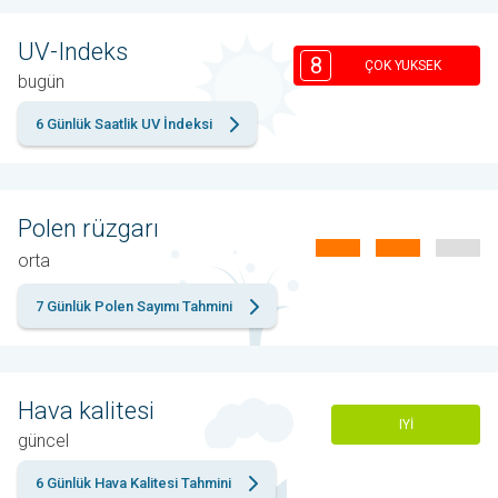
UV-Indeks
8
ÇOK YUKSEK
bugün
6 Günlük Saatlik UV İndeksi
Polen rüzgarı
orta
7 Günlük Polen Sayımı Tahmini
Hava kalitesi
IYI
güncel
6 Günlük Hava Kalitesi Tahmini