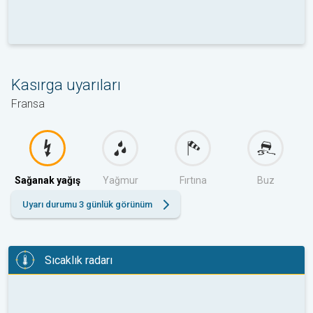
Kasırga uyarıları
Fransa
Sağanak yağış
Yağmur
Fırtına
Buz
Uyarı durumu 3 günlük görünüm
Sıcaklık radarı