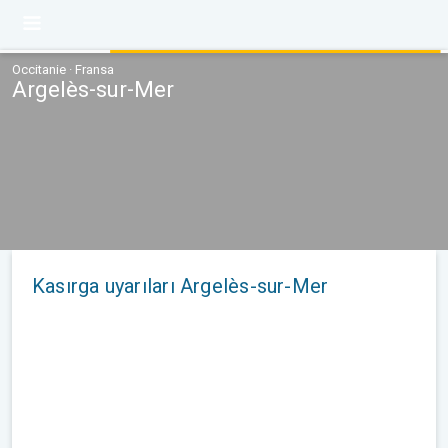
Occitanie · Fransa
Argelès-sur-Mer
Kasırga uyarıları Argelès-sur-Mer