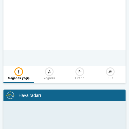
Sağanak yağış
Yağmur
Fırtına
Buz
Hava radarı