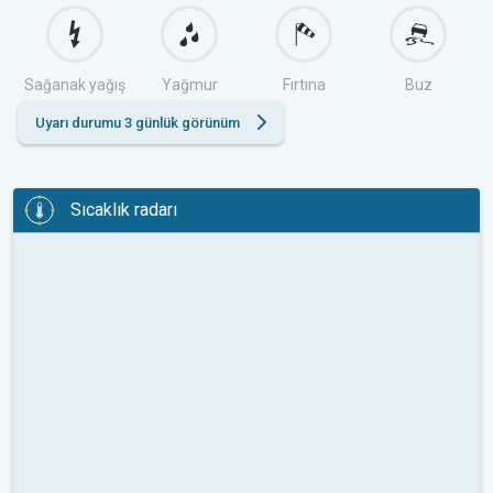
Sağanak yağış
Yağmur
Fırtına
Buz
Uyarı durumu 3 günlük görünüm
Sıcaklık radarı