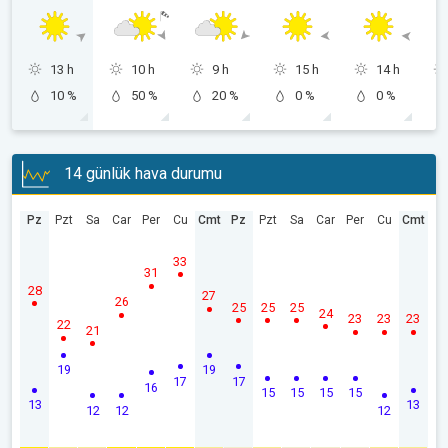
13 h
10 h
9 h
15 h
14 h
10 %
50 %
20 %
0 %
0 %
14 günlük hava durumu
Pz
Pzt
Sa
Car
Per
Cu
Cmt
Pz
Pzt
Sa
Car
Per
Cu
Cmt
33
31
28
27
26
25
25
25
24
23
23
23
22
21
19
19
17
17
16
15
15
15
15
13
13
12
12
12