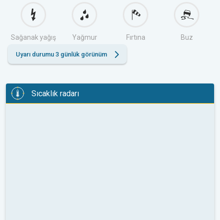
Sağanak yağış
Yağmur
Fırtına
Buz
Uyarı durumu 3 günlük görünüm
Sıcaklık radarı