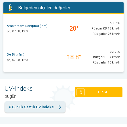
Bölgeden ölçülen değerler
bulutlu
Amsterdam-Schiphol (-4m)
20°
Rüzgar KB 18 km/h
pt., 07.08, 12:00
Rüzgarlar 28 km/h
bulutlu
De Bilt (4m)
18.8°
Rüzgar GB 7 km/h
pt., 07.08, 12:00
Rüzgarlar 10 km/h
UV-Indeks
5
ORTA
bugün
6 Günlük Saatlik UV İndeksi