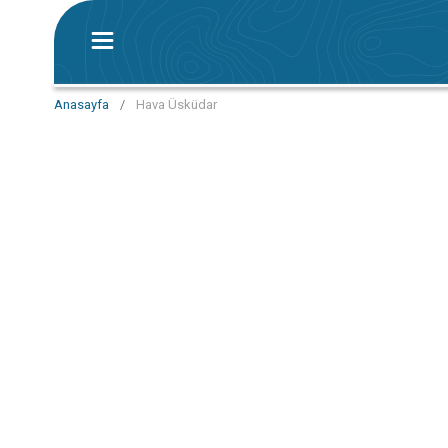
Anasayfa
/
Hava Üsküdar