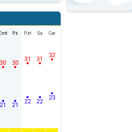
Cmt
Pz
Pzt
Sa
Car
32
31
31
30
30
23
22
22
21
21