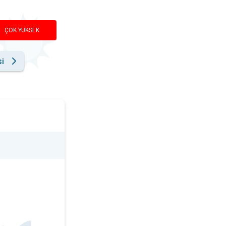
ÇOK YUKSEK
si