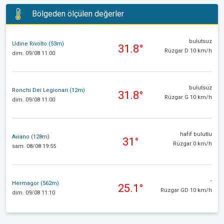
Bölgeden ölçülen değerler
bulutsuz
Udine Rivolto (53m)
31.8°
Rüzgar D 10 km/h
dim. 09/08 11:00
bulutsuz
Ronchi Dei Legionari (12m)
31.8°
Rüzgar G 10 km/h
dim. 09/08 11:00
hafif bulutlu
Aviano (128m)
31°
Rüzgar 0 km/h
sam. 08/08 19:55
-
Hermagor (562m)
25.1°
Rüzgar GD 10 km/h
dim. 09/08 11:10