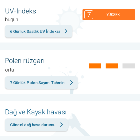
UV-Indeks
7
YÜKSEK
bugün
6 Günlük Saatlik UV İndeksi
Polen rüzgarı
orta
7 Günlük Polen Sayımı Tahmini
Dağ ve Kayak havası
Güncel dağ hava durumu