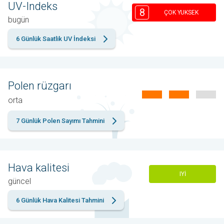
UV-Indeks
8
ÇOK YUKSEK
bugün
6 Günlük Saatlik UV İndeksi
Polen rüzgarı
orta
7 Günlük Polen Sayımı Tahmini
Hava kalitesi
IYI
güncel
6 Günlük Hava Kalitesi Tahmini