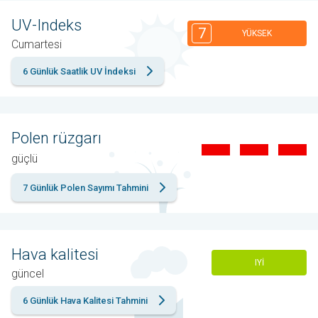
UV-Indeks
7
YÜKSEK
Cumartesi
6 Günlük Saatlik UV İndeksi
Polen rüzgarı
güçlü
7 Günlük Polen Sayımı Tahmini
Hava kalitesi
IYI
güncel
6 Günlük Hava Kalitesi Tahmini