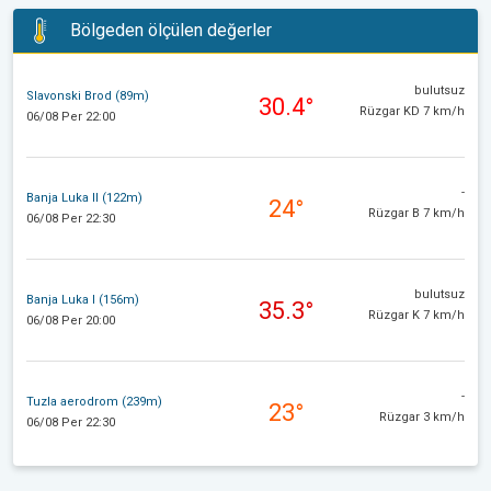
Bölgeden ölçülen değerler
bulutsuz
Slavonski Brod (89m)
30.4°
Rüzgar KD 7 km/h
06/08 Per 22:00
-
Banja Luka II (122m)
24°
Rüzgar B 7 km/h
06/08 Per 22:30
bulutsuz
Banja Luka I (156m)
35.3°
Rüzgar K 7 km/h
06/08 Per 20:00
-
Tuzla aerodrom (239m)
23°
Rüzgar 3 km/h
06/08 Per 22:30