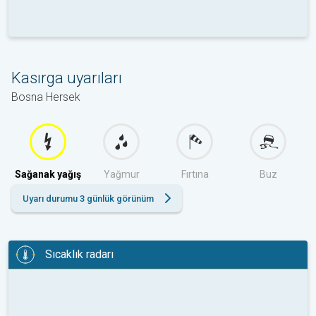
Kasırga uyarıları
Bosna Hersek
Sağanak yağış
Yağmur
Fırtına
Buz
Uyarı durumu 3 günlük görünüm
Sıcaklık radarı