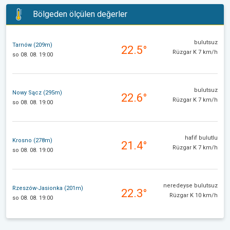
Bölgeden ölçülen değerler
bulutsuz
Tarnów (209m)
22.5°
Rüzgar K 7 km/h
so 08. 08. 19:00
bulutsuz
Nowy Sącz (295m)
22.6°
Rüzgar K 7 km/h
so 08. 08. 19:00
hafif bulutlu
Krosno (278m)
21.4°
Rüzgar K 7 km/h
so 08. 08. 19:00
neredeyse bulutsuz
Rzeszów-Jasionka (201m)
22.3°
Rüzgar K 10 km/h
so 08. 08. 19:00