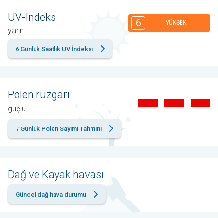
UV-Indeks
6
YÜKSEK
yarın
6 Günlük Saatlik UV İndeksi
Polen rüzgarı
güçlü
7 Günlük Polen Sayımı Tahmini
Dağ ve Kayak havası
Güncel dağ hava durumu