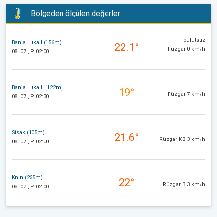
Bölgeden ölçülen değerler
bulutsuz
Banja Luka I (156m)
22.1°
Rüzgar 0 km/h
08. 07., P 02:00
-
Banja Luka II (122m)
19°
Rüzgar 7 km/h
08. 07., P 02:30
-
Sisak (105m)
21.6°
Rüzgar KB 3 km/h
08. 07., P 02:00
-
Knin (255m)
22°
Rüzgar B 3 km/h
08. 07., P 02:00