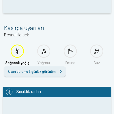
Kasırga uyarıları
Bosna Hersek
Sağanak yağış
Yağmur
Fırtına
Buz
Uyarı durumu 3 günlük görünüm
Sıcaklık radarı