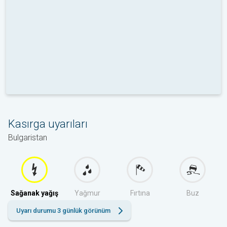
Kasırga uyarıları
Bulgaristan
Sağanak yağış
Yağmur
Fırtına
Buz
Uyarı durumu 3 günlük görünüm