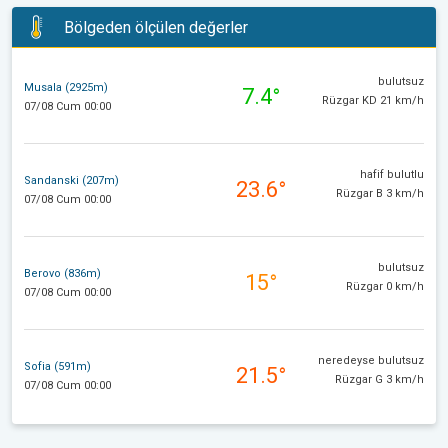
Bölgeden ölçülen değerler
bulutsuz
Musala (2925m)
7.4°
Rüzgar KD 21 km/h
07/08 Cum 00:00
hafif bulutlu
Sandanski (207m)
23.6°
Rüzgar B 3 km/h
07/08 Cum 00:00
bulutsuz
Berovo (836m)
15°
Rüzgar 0 km/h
07/08 Cum 00:00
neredeyse bulutsuz
Sofia (591m)
21.5°
Rüzgar G 3 km/h
07/08 Cum 00:00