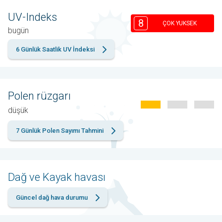
UV-Indeks
8
ÇOK YUKSEK
bugün
6 Günlük Saatlik UV İndeksi
Polen rüzgarı
düşük
7 Günlük Polen Sayımı Tahmini
Dağ ve Kayak havası
Güncel dağ hava durumu