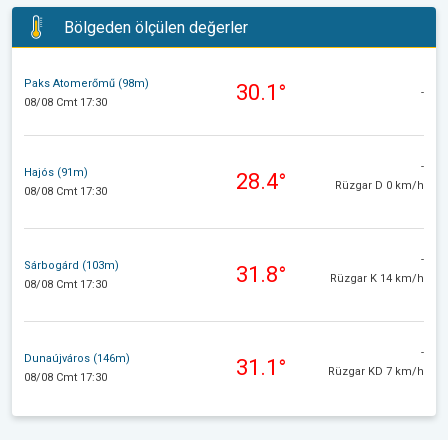
Bölgeden ölçülen değerler
Paks Atomerőmű (98m)
30.1°
-
08/08 Cmt 17:30
-
Hajós (91m)
28.4°
Rüzgar D 0 km/h
08/08 Cmt 17:30
-
Sárbogárd (103m)
31.8°
Rüzgar K 14 km/h
08/08 Cmt 17:30
-
Dunaújváros (146m)
31.1°
Rüzgar KD 7 km/h
08/08 Cmt 17:30