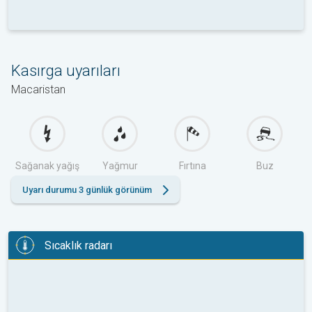
Kasırga uyarıları
Macaristan
Sağanak yağış
Yağmur
Fırtına
Buz
Uyarı durumu 3 günlük görünüm
Sıcaklık radarı