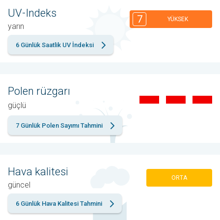
UV-Indeks
7
YÜKSEK
yarın
6 Günlük Saatlik UV İndeksi
Polen rüzgarı
güçlü
7 Günlük Polen Sayımı Tahmini
Hava kalitesi
ORTA
güncel
6 Günlük Hava Kalitesi Tahmini