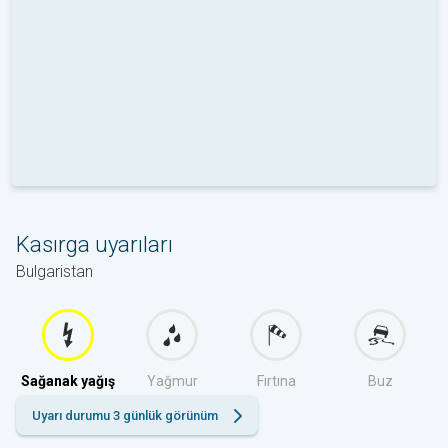
Kasırga uyarıları
Bulgaristan
Sağanak yağış
Yağmur
Fırtına
Buz
Uyarı durumu 3 günlük görünüm