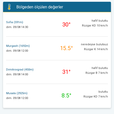
Bölgeden ölçülen değerler
hafif bulutlu
Sofia (591m)
30°
Rüzgar KD 10 km/h
dim. 09/08 14:30
neredeyse bulutsuz
Murgash (1692m)
15.5°
Rüzgar K 14 km/h
dim. 09/08 12:00
hafif bulutlu
Dimitrovgrad (450m)
31°
Rüzgar B 7 km/h
dim. 09/08 14:00
bulutlu
Musala (2925m)
8.5°
Rüzgar KD 7 km/h
dim. 09/08 12:00