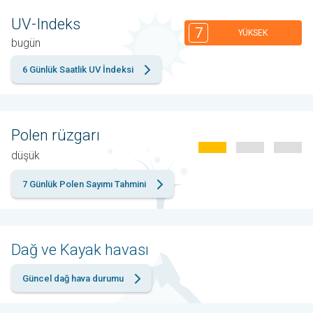
UV-Indeks
7
YÜKSEK
bugün
6 Günlük Saatlik UV İndeksi
Polen rüzgarı
düşük
7 Günlük Polen Sayımı Tahmini
Dağ ve Kayak havası
Güncel dağ hava durumu