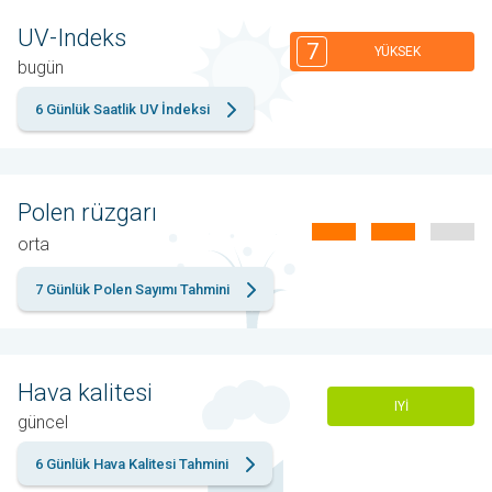
UV-Indeks
7
YÜKSEK
bugün
6 Günlük Saatlik UV İndeksi
Polen rüzgarı
orta
7 Günlük Polen Sayımı Tahmini
Hava kalitesi
IYI
güncel
6 Günlük Hava Kalitesi Tahmini