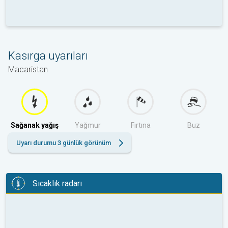
Kasırga uyarıları
Macaristan
Sağanak yağış
Yağmur
Fırtına
Buz
Uyarı durumu 3 günlük görünüm
Sıcaklık radarı