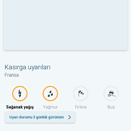
Kasırga uyarıları
Fransa
Sağanak yağış
Yağmur
Fırtına
Buz
Uyarı durumu 3 günlük görünüm