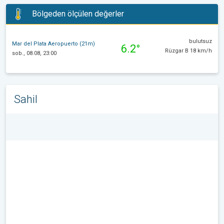
Bölgeden ölçülen değerler
bulutsuz
Mar del Plata Aeropuerto (21m)
6.2°
Rüzgar B 18 km/h
sob., 08.08, 23:00
Sahil