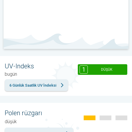
UV-Indeks
1
DÜŞÜK
bugün
6 Günlük Saatlik UV İndeksi
Polen rüzgarı
düşük