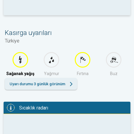
Kasırga uyarıları
Türkiye
Sağanak yağış
Yağmur
Fırtına
Buz
Uyarı durumu 3 günlük görünüm
Sıcaklık radarı