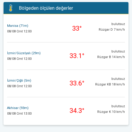
Bölgeden ölçülen değerler
bulutsuz
Manisa (71m)
33°
Rüzgar D 7 km/h
08/08 Cmt 12:00
bulutsuz
İzmir/Güzelyalı (29m)
33.1°
Rüzgar B 14 km/h
08/08 Cmt 12:00
bulutsuz
İzmir/Çiğli (5m)
33.6°
Rüzgar KB 18 km/h
08/08 Cmt 12:00
bulutsuz
Akhisar (93m)
34.3°
Rüzgar K 10 km/h
08/08 Cmt 13:00