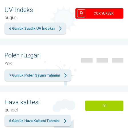
UV-Indeks
9
ÇOK YUKSEK
bugün
6 Günlük Saatlik UV İndeksi
Polen rüzgarı
Yok
7 Günlük Polen Sayımı Tahmini
Hava kalitesi
IYI
güncel
6 Günlük Hava Kalitesi Tahmini