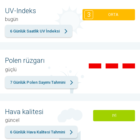
UV-Indeks
3
ORTA
bugün
6 Günlük Saatlik UV İndeksi
Polen rüzgarı
güçlü
7 Günlük Polen Sayımı Tahmini
Hava kalitesi
IYI
güncel
6 Günlük Hava Kalitesi Tahmini