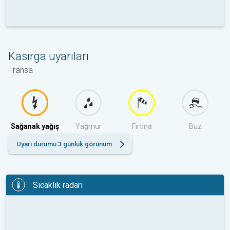
Kasırga uyarıları
Fransa
Sağanak yağış
Yağmur
Fırtına
Buz
Uyarı durumu 3 günlük görünüm
Sıcaklık radarı