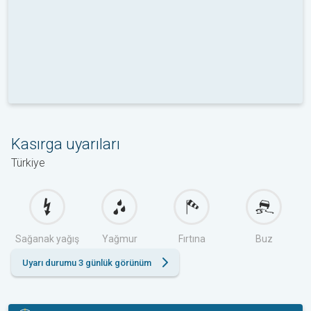
Kasırga uyarıları
Türkiye
Sağanak yağış
Yağmur
Fırtına
Buz
Uyarı durumu 3 günlük görünüm