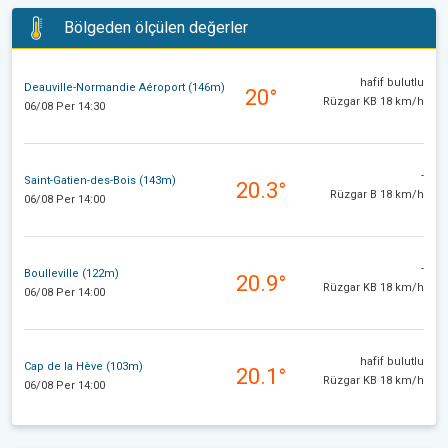
Bölgeden ölçülen değerler
hafif bulutlu
Deauville-Normandie Aéroport (146m)
20°
Rüzgar KB 18 km/h
06/08 Per 14:30
-
Saint-Gatien-des-Bois (143m)
20.3°
Rüzgar B 18 km/h
06/08 Per 14:00
-
Boulleville (122m)
20.9°
Rüzgar KB 18 km/h
06/08 Per 14:00
hafif bulutlu
Cap de la Hève (103m)
20.1°
Rüzgar KB 18 km/h
06/08 Per 14:00