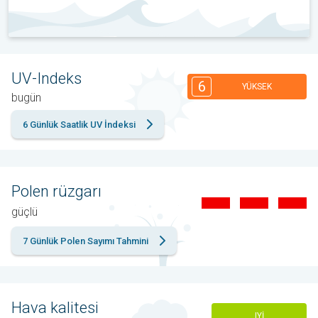
UV-Indeks
6
YÜKSEK
bugün
6 Günlük Saatlik UV İndeksi
Polen rüzgarı
güçlü
7 Günlük Polen Sayımı Tahmini
Hava kalitesi
IYI