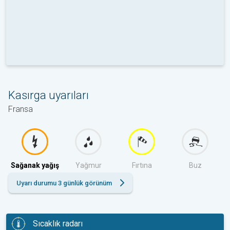
Kasırga uyarıları
Fransa
Sağanak yağış
Yağmur
Fırtına
Buz
Uyarı durumu 3 günlük görünüm
Sıcaklık radarı