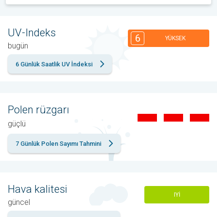
UV-Indeks
6
YÜKSEK
bugün
6 Günlük Saatlik UV İndeksi
Polen rüzgarı
güçlü
7 Günlük Polen Sayımı Tahmini
Hava kalitesi
IYI
güncel