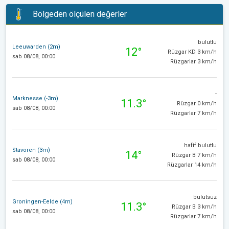
Bölgeden ölçülen değerler
bulutlu
Leeuwarden (2m)
12°
Rüzgar KD 3 km/h
sab 08/08, 00:00
Rüzgarlar 3 km/h
-
Marknesse (-3m)
11.3°
Rüzgar 0 km/h
sab 08/08, 00:00
Rüzgarlar 7 km/h
hafif bulutlu
Stavoren (3m)
14°
Rüzgar B 7 km/h
sab 08/08, 00:00
Rüzgarlar 14 km/h
bulutsuz
Groningen-Eelde (4m)
11.3°
Rüzgar B 3 km/h
sab 08/08, 00:00
Rüzgarlar 7 km/h