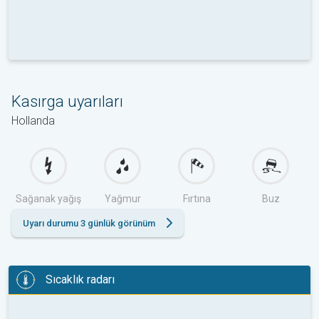
Kasırga uyarıları
Hollanda
Sağanak yağış
Yağmur
Fırtına
Buz
Uyarı durumu 3 günlük görünüm
Sıcaklık radarı