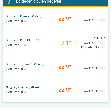
Bölgeden ölçülen değerler
-
Debrecen Kismacs (125m)
22.9°
Rüzgar K 14 km/h
09/08 Paz 08:50
bulutsuz
Debrecen Repülőtér (109m)
19.1°
Rüzgar K 14 km/h
09/08 Paz 07:00
Rüzgarlar 21 km/h
-
Debreceni Repülőtér (106m)
22.9°
Rüzgar K 18 km/h
09/08 Paz 08:50
-
Nagyhegyes( Elep) (89m)
22.9°
Rüzgar K 18 km/h
09/08 Paz 08:50