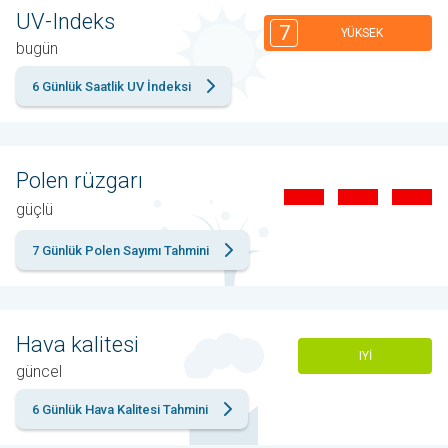
UV-Indeks
7
YÜKSEK
bugün
6 Günlük Saatlik UV İndeksi
Polen rüzgarı
güçlü
7 Günlük Polen Sayımı Tahmini
Hava kalitesi
IYI
güncel
6 Günlük Hava Kalitesi Tahmini