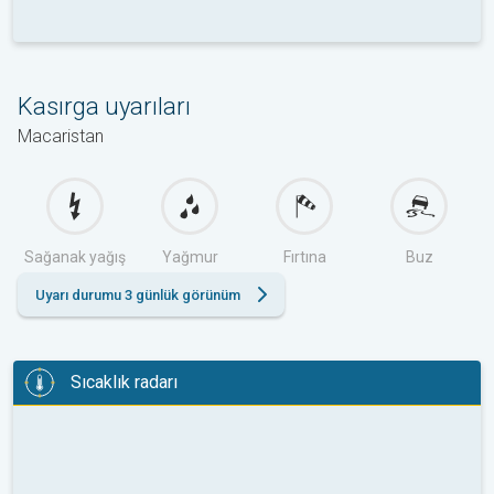
Kasırga uyarıları
Macaristan
Sağanak yağış
Yağmur
Fırtına
Buz
Uyarı durumu 3 günlük görünüm
Sıcaklık radarı