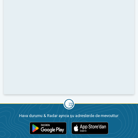
Hava durumu & Radar ayrıca şu adreslerde de mevcuttur: