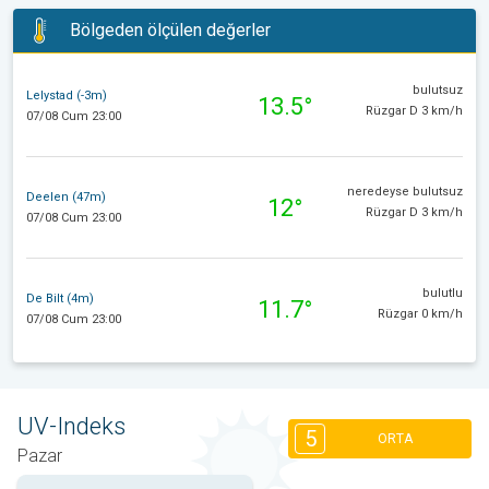
Bölgeden ölçülen değerler
bulutsuz
Lelystad (-3m)
13.5°
Rüzgar D 3 km/h
07/08 Cum 23:00
neredeyse bulutsuz
Deelen (47m)
12°
Rüzgar D 3 km/h
07/08 Cum 23:00
bulutlu
De Bilt (4m)
11.7°
Rüzgar 0 km/h
07/08 Cum 23:00
UV-Indeks
5
ORTA
Pazar