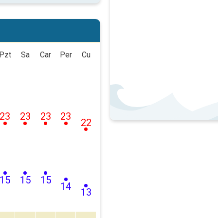
Pzt
Sa
Car
Per
Cu
23
23
23
23
22
15
15
15
14
13