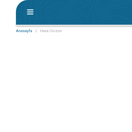
Anasayfa
/
Hava Crozon