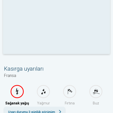
Kasırga uyarıları
Fransa
Sağanak yağış
Yağmur
Fırtına
Buz
Uyarı durumu 3 günlük görünüm