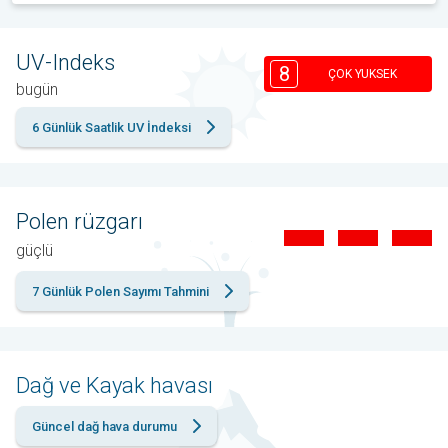
UV-Indeks
8
ÇOK YUKSEK
bugün
6 Günlük Saatlik UV İndeksi
Polen rüzgarı
güçlü
7 Günlük Polen Sayımı Tahmini
Dağ ve Kayak havası
Güncel dağ hava durumu