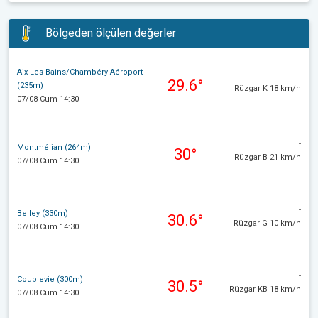
Bölgeden ölçülen değerler
Aix-Les-Bains/Chambéry Aéroport
-
29.6°
(235m)
Rüzgar K 18 km/h
07/08 Cum 14:30
-
Montmélian (264m)
30°
Rüzgar B 21 km/h
07/08 Cum 14:30
-
Belley (330m)
30.6°
Rüzgar G 10 km/h
07/08 Cum 14:30
-
Coublevie (300m)
30.5°
Rüzgar KB 18 km/h
07/08 Cum 14:30