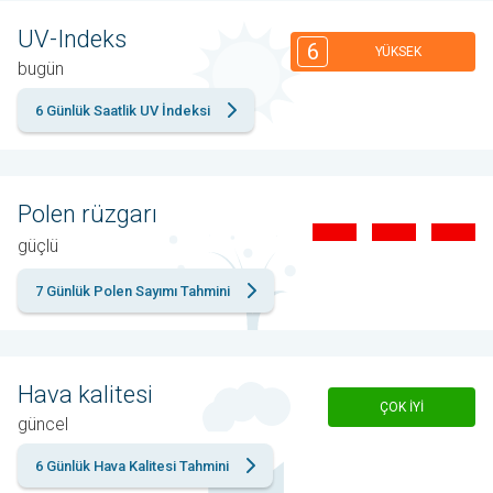
UV-Indeks
6
YÜKSEK
bugün
6 Günlük Saatlik UV İndeksi
Polen rüzgarı
güçlü
7 Günlük Polen Sayımı Tahmini
Hava kalitesi
ÇOK IYI
güncel
6 Günlük Hava Kalitesi Tahmini