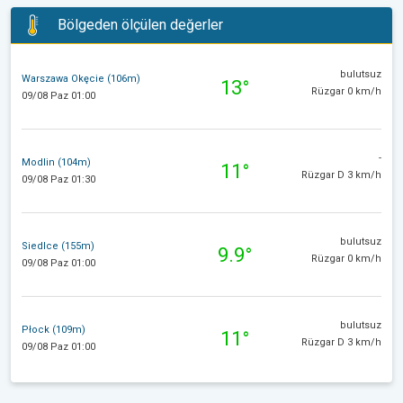
Bölgeden ölçülen değerler
bulutsuz
Warszawa Okęcie (106m)
13°
Rüzgar 0 km/h
09/08 Paz 01:00
-
Modlin (104m)
11°
Rüzgar D 3 km/h
09/08 Paz 01:30
bulutsuz
Siedlce (155m)
9.9°
Rüzgar 0 km/h
09/08 Paz 01:00
bulutsuz
Płock (109m)
11°
Rüzgar D 3 km/h
09/08 Paz 01:00