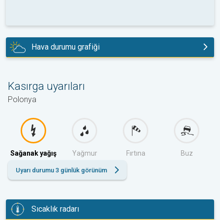
Hava durumu grafiği
bugün
Kasırga uyarıları
Polonya
Sağanak yağış
Yağmur
Fırtına
Buz
Uyarı durumu 3 günlük görünüm
Sıcaklık radarı