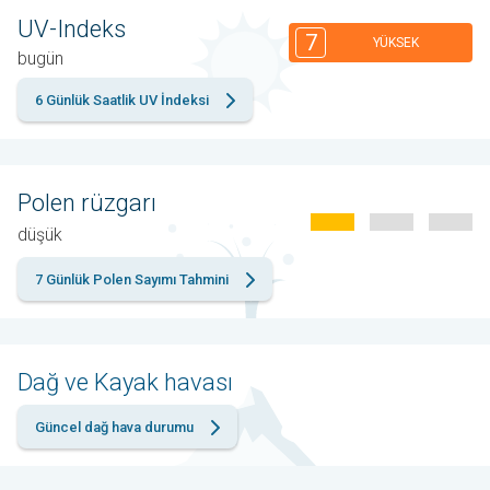
UV-Indeks
7
YÜKSEK
bugün
6 Günlük Saatlik UV İndeksi
Polen rüzgarı
düşük
7 Günlük Polen Sayımı Tahmini
Dağ ve Kayak havası
Güncel dağ hava durumu