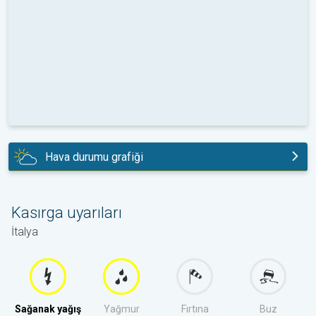
Hava durumu grafiği
bugün
Kasırga uyarıları
İtalya
Sağanak yağış
Yağmur
Fırtına
Buz