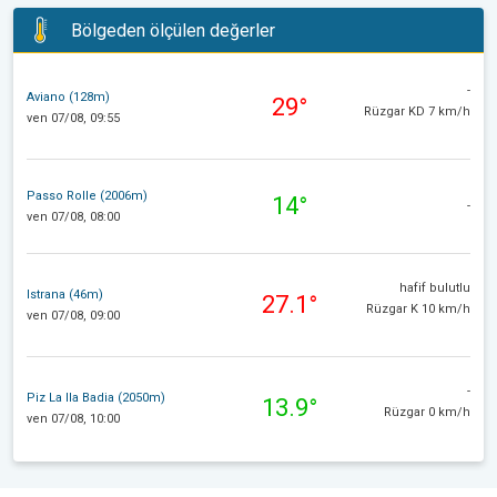
Bölgeden ölçülen değerler
-
Aviano (128m)
29°
Rüzgar KD 7 km/h
ven 07/08, 09:55
Passo Rolle (2006m)
14°
-
ven 07/08, 08:00
hafif bulutlu
Istrana (46m)
27.1°
Rüzgar K 10 km/h
ven 07/08, 09:00
-
Piz La Ila Badia (2050m)
13.9°
Rüzgar 0 km/h
ven 07/08, 10:00