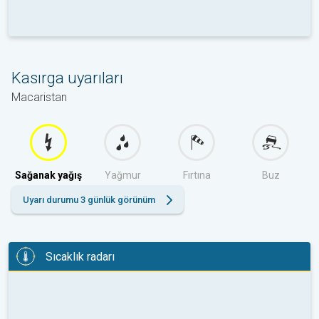
Kasırga uyarıları
Macaristan
Sağanak yağış
Yağmur
Fırtına
Buz
Uyarı durumu 3 günlük görünüm
Sıcaklık radarı