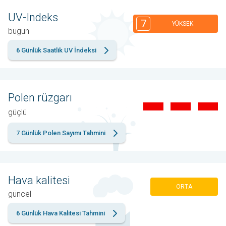
UV-Indeks
7
YÜKSEK
bugün
6 Günlük Saatlik UV İndeksi
Polen rüzgarı
güçlü
7 Günlük Polen Sayımı Tahmini
Hava kalitesi
ORTA
güncel
6 Günlük Hava Kalitesi Tahmini