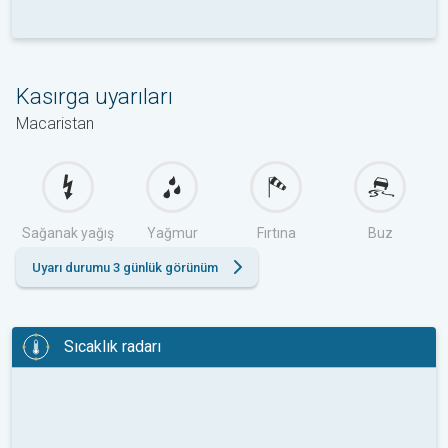
Kasırga uyarıları
Macaristan
Sağanak yağış
Yağmur
Fırtına
Buz
Uyarı durumu 3 günlük görünüm
Sıcaklık radarı