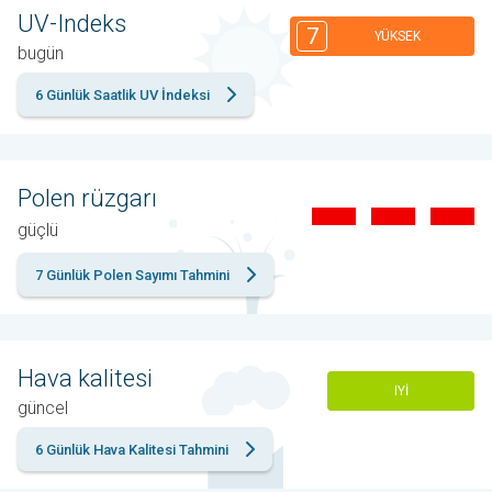
UV-Indeks
7
YÜKSEK
bugün
6 Günlük Saatlik UV İndeksi
Polen rüzgarı
güçlü
7 Günlük Polen Sayımı Tahmini
Hava kalitesi
IYI
güncel
6 Günlük Hava Kalitesi Tahmini