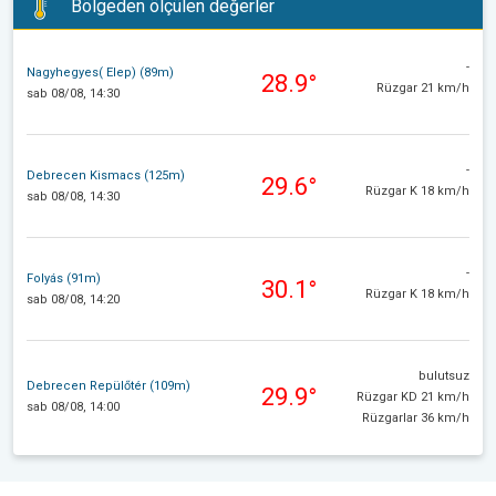
Bölgeden ölçülen değerler
-
Nagyhegyes( Elep) (89m)
28.9°
Rüzgar 21 km/h
sab 08/08, 14:30
-
Debrecen Kismacs (125m)
29.6°
Rüzgar K 18 km/h
sab 08/08, 14:30
-
Folyás (91m)
30.1°
Rüzgar K 18 km/h
sab 08/08, 14:20
bulutsuz
Debrecen Repülőtér (109m)
29.9°
Rüzgar KD 21 km/h
sab 08/08, 14:00
Rüzgarlar 36 km/h