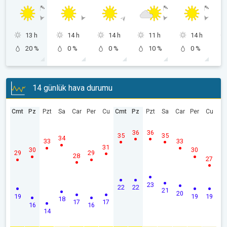
13 h
14 h
14 h
11 h
14 h
20 %
0 %
0 %
10 %
0 %
14 günlük hava durumu
Cmt
Pz
Pzt
Sa
Car
Per
Cu
Cmt
Pz
Pzt
Sa
Car
Per
Cu
36
36
35
35
34
33
33
31
30
30
29
29
28
27
23
22
22
21
20
19
19
19
18
17
17
16
16
14