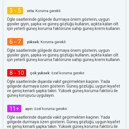
3 - 5
orta:
Koruma gerekli.
Öğle saatlerinde gölgede durmaya önem gösterin, uygun
giysiler giyin, şapka ve güneş gözlüğü kullanın, açıkta kalan cilt
için yeterli güneş koruma faktörüne sahip güneş kremi kullanın.
6 - 7
yüksek:
Koruma gerekli.
Öğle saatlerinde gölgede durmaya önem gösterin, uygun
giysiler giyin, şapka ve güneş gözlüğü kullanın, açıkta kalan cilt
için yeterli güneş koruma faktörüne sahip güneş kremi kullanın.
8 - 10
çok yuksek:
özel koruma gerekir.
Öğle saatlerinde dışarıda vakit geçirmekten kaçının. Yada
gölgede durmaya özen gösterin. Güneş gözlüğü, uygun kıyafet
ve geniş kenarlı şapka takın. Yüksek güneş koruma faktörü ile
güneş koruyucu uygulayın.
11+
aşırı:
özel koruma gerekir.
Öğle saatlerinde dışarıda vakit geçirmekten kaçının. Yada
gölgede durmaya özen gösterin. Güneş gözlüğü, uygun kıyafet
ve geniş kenarlı şapka takın. Yüksek güneş koruma faktörü ile