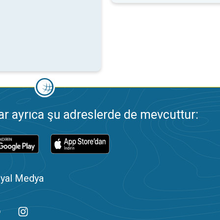
 ayrıca şu adreslerde de mevcuttur:
yal Medya