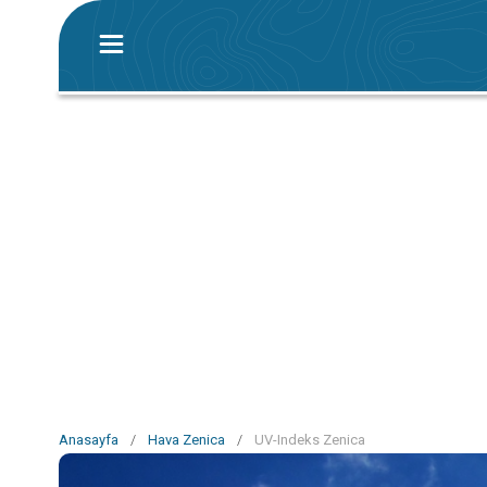
Anasayfa
/
Hava Zenica
/
UV-Indeks Zenica