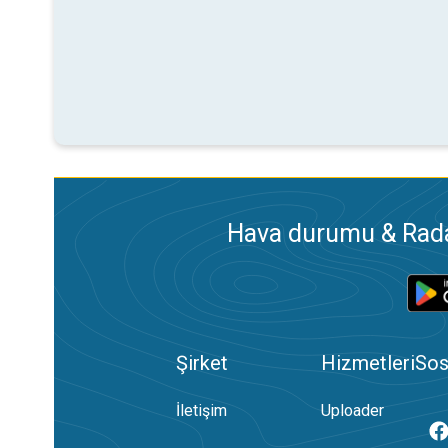
Hava durumu & Radar
Şirket
Hizmetleri
Sos
İletişim
Uploader