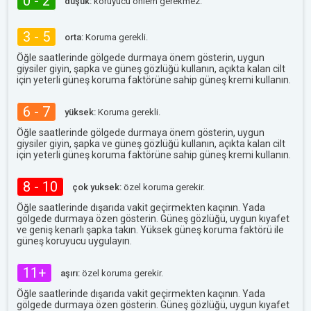
0 - 2
düşük:
koruyucu önlem gerekmez.
3 - 5
orta:
Koruma gerekli.
Öğle saatlerinde gölgede durmaya önem gösterin, uygun
giysiler giyin, şapka ve güneş gözlüğü kullanın, açıkta kalan cilt
için yeterli güneş koruma faktörüne sahip güneş kremi kullanın.
6 - 7
yüksek:
Koruma gerekli.
Öğle saatlerinde gölgede durmaya önem gösterin, uygun
giysiler giyin, şapka ve güneş gözlüğü kullanın, açıkta kalan cilt
için yeterli güneş koruma faktörüne sahip güneş kremi kullanın.
8 - 10
çok yuksek:
özel koruma gerekir.
Öğle saatlerinde dışarıda vakit geçirmekten kaçının. Yada
gölgede durmaya özen gösterin. Güneş gözlüğü, uygun kıyafet
ve geniş kenarlı şapka takın. Yüksek güneş koruma faktörü ile
güneş koruyucu uygulayın.
11+
aşırı:
özel koruma gerekir.
Öğle saatlerinde dışarıda vakit geçirmekten kaçının. Yada
gölgede durmaya özen gösterin. Güneş gözlüğü, uygun kıyafet