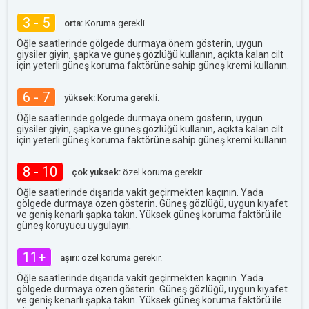
3 - 5
orta:
Koruma gerekli.
Öğle saatlerinde gölgede durmaya önem gösterin, uygun
giysiler giyin, şapka ve güneş gözlüğü kullanın, açıkta kalan cilt
için yeterli güneş koruma faktörüne sahip güneş kremi kullanın.
6 - 7
yüksek:
Koruma gerekli.
Öğle saatlerinde gölgede durmaya önem gösterin, uygun
giysiler giyin, şapka ve güneş gözlüğü kullanın, açıkta kalan cilt
için yeterli güneş koruma faktörüne sahip güneş kremi kullanın.
8 - 10
çok yuksek:
özel koruma gerekir.
Öğle saatlerinde dışarıda vakit geçirmekten kaçının. Yada
gölgede durmaya özen gösterin. Güneş gözlüğü, uygun kıyafet
ve geniş kenarlı şapka takın. Yüksek güneş koruma faktörü ile
güneş koruyucu uygulayın.
11+
aşırı:
özel koruma gerekir.
Öğle saatlerinde dışarıda vakit geçirmekten kaçının. Yada
gölgede durmaya özen gösterin. Güneş gözlüğü, uygun kıyafet
ve geniş kenarlı şapka takın. Yüksek güneş koruma faktörü ile