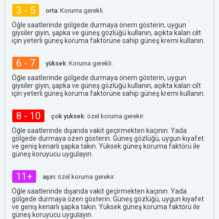
3 - 5
orta:
Koruma gerekli.
Öğle saatlerinde gölgede durmaya önem gösterin, uygun
giysiler giyin, şapka ve güneş gözlüğü kullanın, açıkta kalan cilt
için yeterli güneş koruma faktörüne sahip güneş kremi kullanın.
6 - 7
yüksek:
Koruma gerekli.
Öğle saatlerinde gölgede durmaya önem gösterin, uygun
giysiler giyin, şapka ve güneş gözlüğü kullanın, açıkta kalan cilt
için yeterli güneş koruma faktörüne sahip güneş kremi kullanın.
8 - 10
çok yuksek:
özel koruma gerekir.
Öğle saatlerinde dışarıda vakit geçirmekten kaçının. Yada
gölgede durmaya özen gösterin. Güneş gözlüğü, uygun kıyafet
ve geniş kenarlı şapka takın. Yüksek güneş koruma faktörü ile
güneş koruyucu uygulayın.
11+
aşırı:
özel koruma gerekir.
Öğle saatlerinde dışarıda vakit geçirmekten kaçının. Yada
gölgede durmaya özen gösterin. Güneş gözlüğü, uygun kıyafet
ve geniş kenarlı şapka takın. Yüksek güneş koruma faktörü ile
güneş koruyucu uygulayın.