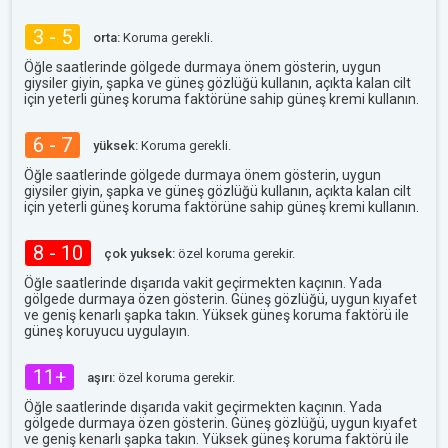
3 - 5
orta:
Koruma gerekli.
Öğle saatlerinde gölgede durmaya önem gösterin, uygun
giysiler giyin, şapka ve güneş gözlüğü kullanın, açıkta kalan cilt
için yeterli güneş koruma faktörüne sahip güneş kremi kullanın.
6 - 7
yüksek:
Koruma gerekli.
Öğle saatlerinde gölgede durmaya önem gösterin, uygun
giysiler giyin, şapka ve güneş gözlüğü kullanın, açıkta kalan cilt
için yeterli güneş koruma faktörüne sahip güneş kremi kullanın.
8 - 10
çok yuksek:
özel koruma gerekir.
Öğle saatlerinde dışarıda vakit geçirmekten kaçının. Yada
gölgede durmaya özen gösterin. Güneş gözlüğü, uygun kıyafet
ve geniş kenarlı şapka takın. Yüksek güneş koruma faktörü ile
güneş koruyucu uygulayın.
11+
aşırı:
özel koruma gerekir.
Öğle saatlerinde dışarıda vakit geçirmekten kaçının. Yada
gölgede durmaya özen gösterin. Güneş gözlüğü, uygun kıyafet
ve geniş kenarlı şapka takın. Yüksek güneş koruma faktörü ile