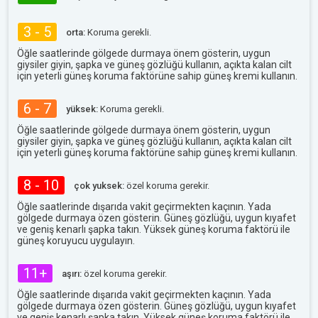
3 - 5
orta:
Koruma gerekli.
Öğle saatlerinde gölgede durmaya önem gösterin, uygun
giysiler giyin, şapka ve güneş gözlüğü kullanın, açıkta kalan cilt
için yeterli güneş koruma faktörüne sahip güneş kremi kullanın.
6 - 7
yüksek:
Koruma gerekli.
Öğle saatlerinde gölgede durmaya önem gösterin, uygun
giysiler giyin, şapka ve güneş gözlüğü kullanın, açıkta kalan cilt
için yeterli güneş koruma faktörüne sahip güneş kremi kullanın.
8 - 10
çok yuksek:
özel koruma gerekir.
Öğle saatlerinde dışarıda vakit geçirmekten kaçının. Yada
gölgede durmaya özen gösterin. Güneş gözlüğü, uygun kıyafet
ve geniş kenarlı şapka takın. Yüksek güneş koruma faktörü ile
güneş koruyucu uygulayın.
11+
aşırı:
özel koruma gerekir.
Öğle saatlerinde dışarıda vakit geçirmekten kaçının. Yada
gölgede durmaya özen gösterin. Güneş gözlüğü, uygun kıyafet
ve geniş kenarlı şapka takın. Yüksek güneş koruma faktörü ile