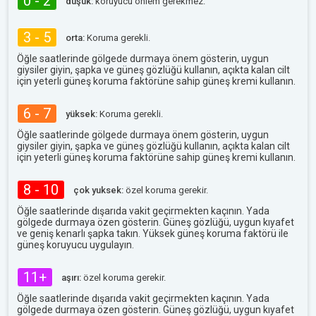
0 - 2
düşük:
koruyucu önlem gerekmez.
3 - 5
orta:
Koruma gerekli.
Öğle saatlerinde gölgede durmaya önem gösterin, uygun
giysiler giyin, şapka ve güneş gözlüğü kullanın, açıkta kalan cilt
için yeterli güneş koruma faktörüne sahip güneş kremi kullanın.
6 - 7
yüksek:
Koruma gerekli.
Öğle saatlerinde gölgede durmaya önem gösterin, uygun
giysiler giyin, şapka ve güneş gözlüğü kullanın, açıkta kalan cilt
için yeterli güneş koruma faktörüne sahip güneş kremi kullanın.
8 - 10
çok yuksek:
özel koruma gerekir.
Öğle saatlerinde dışarıda vakit geçirmekten kaçının. Yada
gölgede durmaya özen gösterin. Güneş gözlüğü, uygun kıyafet
ve geniş kenarlı şapka takın. Yüksek güneş koruma faktörü ile
güneş koruyucu uygulayın.
11+
aşırı:
özel koruma gerekir.
Öğle saatlerinde dışarıda vakit geçirmekten kaçının. Yada
gölgede durmaya özen gösterin. Güneş gözlüğü, uygun kıyafet