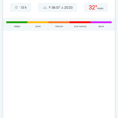
32°
13 h
06:07
20:20
maks
DÜŞÜK
ORTA
YÜKSEK
ÇOK YUKSEK
AŞIRI