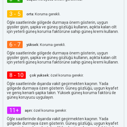
3 - 5
orta:
Koruma gerekli.
Öğle saatlerinde gölgede durmaya önem gösterin, uygun
giysiler giyin, şapka ve güneş gözlüğü kullanın, açıkta kalan cilt
için yeterli güneş koruma faktörüne sahip güneş kremi kullanın.
6 - 7
yüksek:
Koruma gerekli.
Öğle saatlerinde gölgede durmaya önem gösterin, uygun
giysiler giyin, şapka ve güneş gözlüğü kullanın, açıkta kalan cilt
için yeterli güneş koruma faktörüne sahip güneş kremi kullanın.
8 - 10
çok yuksek:
özel koruma gerekir.
Öğle saatlerinde dışarıda vakit geçirmekten kaçının. Yada
gölgede durmaya özen gösterin. Güneş gözlüğü, uygun kıyafet
ve geniş kenarlı şapka takın. Yüksek güneş koruma faktörü ile
güneş koruyucu uygulayın.
11+
aşırı:
özel koruma gerekir.
Öğle saatlerinde dışarıda vakit geçirmekten kaçının. Yada
gölgede durmaya özen gösterin. Güneş gözlüğü, uygun kıyafet