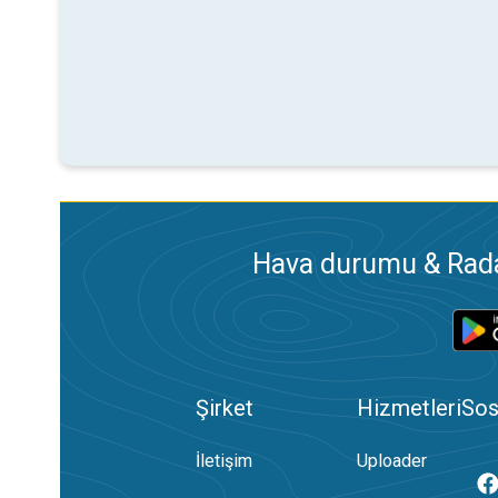
Hava durumu & Radar
Şirket
Hizmetleri
Sos
İletişim
Uploader