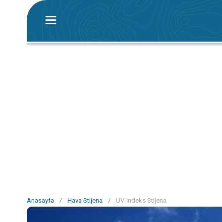
Anasayfa
/
Hava Stijena
/
UV-Indeks Stijena