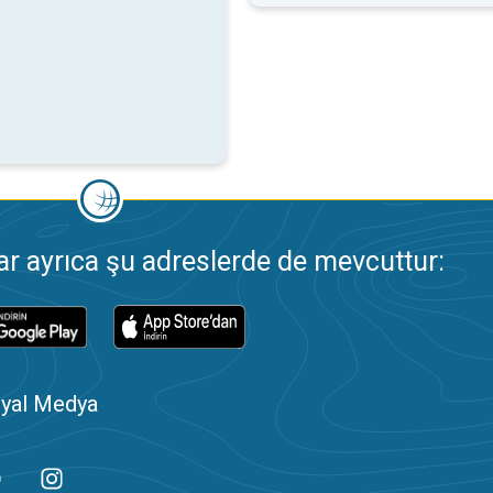
 ayrıca şu adreslerde de mevcuttur:
yal Medya