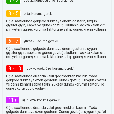
0 - 2
düşük:
koruyucu önlem gerekmez.
3 - 5
orta:
Koruma gerekli.
Öğle saatlerinde gölgede durmaya önem gösterin, uygun
giysiler giyin, şapka ve güneş gözlüğü kullanın, açıkta kalan cilt
için yeterli güneş koruma faktörüne sahip güneş kremi kullanın.
6 - 7
yüksek:
Koruma gerekli.
Öğle saatlerinde gölgede durmaya önem gösterin, uygun
giysiler giyin, şapka ve güneş gözlüğü kullanın, açıkta kalan cilt
için yeterli güneş koruma faktörüne sahip güneş kremi kullanın.
8 - 10
çok yuksek:
özel koruma gerekir.
Öğle saatlerinde dışarıda vakit geçirmekten kaçının. Yada
gölgede durmaya özen gösterin. Güneş gözlüğü, uygun kıyafet
ve geniş kenarlı şapka takın. Yüksek güneş koruma faktörü ile
güneş koruyucu uygulayın.
11+
aşırı:
özel koruma gerekir.
Öğle saatlerinde dışarıda vakit geçirmekten kaçının. Yada
gölgede durmaya özen gösterin. Güneş gözlüğü, uygun kıyafet