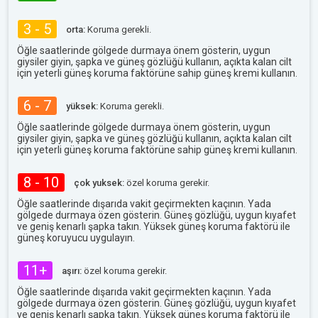
3 - 5
orta:
Koruma gerekli.
Öğle saatlerinde gölgede durmaya önem gösterin, uygun
giysiler giyin, şapka ve güneş gözlüğü kullanın, açıkta kalan cilt
için yeterli güneş koruma faktörüne sahip güneş kremi kullanın.
6 - 7
yüksek:
Koruma gerekli.
Öğle saatlerinde gölgede durmaya önem gösterin, uygun
giysiler giyin, şapka ve güneş gözlüğü kullanın, açıkta kalan cilt
için yeterli güneş koruma faktörüne sahip güneş kremi kullanın.
8 - 10
çok yuksek:
özel koruma gerekir.
Öğle saatlerinde dışarıda vakit geçirmekten kaçının. Yada
gölgede durmaya özen gösterin. Güneş gözlüğü, uygun kıyafet
ve geniş kenarlı şapka takın. Yüksek güneş koruma faktörü ile
güneş koruyucu uygulayın.
11+
aşırı:
özel koruma gerekir.
Öğle saatlerinde dışarıda vakit geçirmekten kaçının. Yada
gölgede durmaya özen gösterin. Güneş gözlüğü, uygun kıyafet
ve geniş kenarlı şapka takın. Yüksek güneş koruma faktörü ile