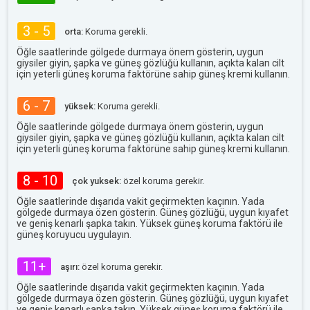
3 - 5
orta:
Koruma gerekli.
Öğle saatlerinde gölgede durmaya önem gösterin, uygun
giysiler giyin, şapka ve güneş gözlüğü kullanın, açıkta kalan cilt
için yeterli güneş koruma faktörüne sahip güneş kremi kullanın.
6 - 7
yüksek:
Koruma gerekli.
Öğle saatlerinde gölgede durmaya önem gösterin, uygun
giysiler giyin, şapka ve güneş gözlüğü kullanın, açıkta kalan cilt
için yeterli güneş koruma faktörüne sahip güneş kremi kullanın.
8 - 10
çok yuksek:
özel koruma gerekir.
Öğle saatlerinde dışarıda vakit geçirmekten kaçının. Yada
gölgede durmaya özen gösterin. Güneş gözlüğü, uygun kıyafet
ve geniş kenarlı şapka takın. Yüksek güneş koruma faktörü ile
güneş koruyucu uygulayın.
11+
aşırı:
özel koruma gerekir.
Öğle saatlerinde dışarıda vakit geçirmekten kaçının. Yada
gölgede durmaya özen gösterin. Güneş gözlüğü, uygun kıyafet
ve geniş kenarlı şapka takın. Yüksek güneş koruma faktörü ile