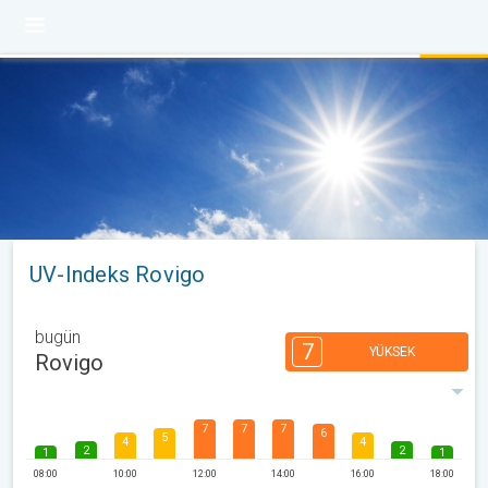
UV-Indeks Rovigo
bugün
7
YÜKSEK
Rovigo
7
7
7
6
5
4
4
2
2
1
1
08:00
10:00
12:00
14:00
16:00
18:00