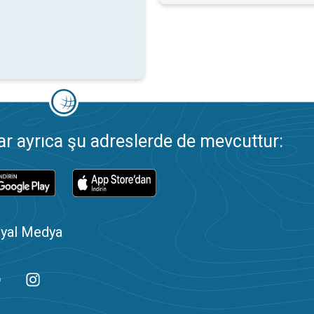
 ayrıca şu adreslerde de mevcuttur:
yal Medya