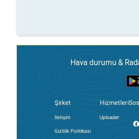
Hava durumu & Radar
Şirket
Hizmetleri
Sos
İletişim
Uploader
Gizlilik Politikası