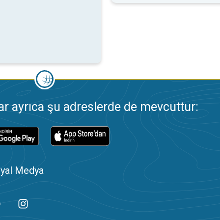
 ayrıca şu adreslerde de mevcuttur:
yal Medya