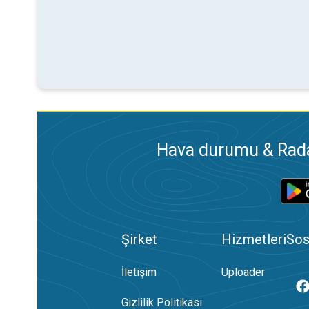
Hava durumu & Radar
Şirket
Hizmetleri
Sos
İletişim
Uploader
Gizlilik Politikası