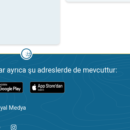
 ayrıca şu adreslerde de mevcuttur:
yal Medya