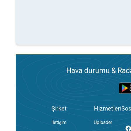
Hava durumu & Radar
Şirket
Hizmetleri
Sos
İletişim
Uploader