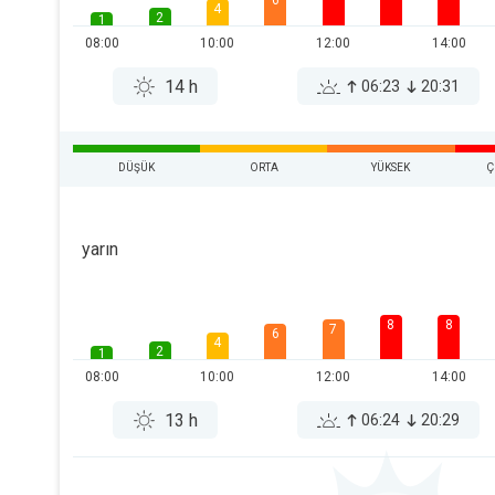
6
4
2
1
08:00
10:00
12:00
14:00
14 h
06:23
20:31
DÜŞÜK
ORTA
YÜKSEK
Ç
yarın
8
8
7
6
4
2
1
08:00
10:00
12:00
14:00
13 h
06:24
20:29