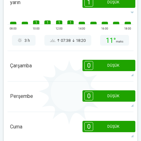
1
yarın
DÜŞÜK
1
1
1
1
08:00
10:00
12:00
14:00
16:00
18:00
11°
3 h
07:38
18:20
maks
0
Çarşamba
DÜŞÜK
08:00
10:00
12:00
14:00
16:00
18:00
0
Perşembe
DÜŞÜK
10°
0 h
07:37
18:20
maks
08:00
10:00
12:00
14:00
16:00
18:00
0
Cuma
DÜŞÜK
11°
0 h
07:36
18:21
maks