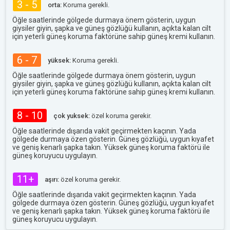
3 - 5
orta:
Koruma gerekli.
Öğle saatlerinde gölgede durmaya önem gösterin, uygun
giysiler giyin, şapka ve güneş gözlüğü kullanın, açıkta kalan cilt
için yeterli güneş koruma faktörüne sahip güneş kremi kullanın.
6 - 7
yüksek:
Koruma gerekli.
Öğle saatlerinde gölgede durmaya önem gösterin, uygun
giysiler giyin, şapka ve güneş gözlüğü kullanın, açıkta kalan cilt
için yeterli güneş koruma faktörüne sahip güneş kremi kullanın.
8 - 10
çok yuksek:
özel koruma gerekir.
Öğle saatlerinde dışarıda vakit geçirmekten kaçının. Yada
gölgede durmaya özen gösterin. Güneş gözlüğü, uygun kıyafet
ve geniş kenarlı şapka takın. Yüksek güneş koruma faktörü ile
güneş koruyucu uygulayın.
11+
aşırı:
özel koruma gerekir.
Öğle saatlerinde dışarıda vakit geçirmekten kaçının. Yada
gölgede durmaya özen gösterin. Güneş gözlüğü, uygun kıyafet
ve geniş kenarlı şapka takın. Yüksek güneş koruma faktörü ile
güneş koruyucu uygulayın.