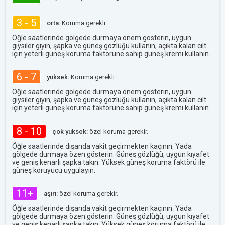
3 - 5
orta:
Koruma gerekli.
Öğle saatlerinde gölgede durmaya önem gösterin, uygun
giysiler giyin, şapka ve güneş gözlüğü kullanın, açıkta kalan cilt
için yeterli güneş koruma faktörüne sahip güneş kremi kullanın.
6 - 7
yüksek:
Koruma gerekli.
Öğle saatlerinde gölgede durmaya önem gösterin, uygun
giysiler giyin, şapka ve güneş gözlüğü kullanın, açıkta kalan cilt
için yeterli güneş koruma faktörüne sahip güneş kremi kullanın.
8 - 10
çok yuksek:
özel koruma gerekir.
Öğle saatlerinde dışarıda vakit geçirmekten kaçının. Yada
gölgede durmaya özen gösterin. Güneş gözlüğü, uygun kıyafet
ve geniş kenarlı şapka takın. Yüksek güneş koruma faktörü ile
güneş koruyucu uygulayın.
11+
aşırı:
özel koruma gerekir.
Öğle saatlerinde dışarıda vakit geçirmekten kaçının. Yada
gölgede durmaya özen gösterin. Güneş gözlüğü, uygun kıyafet
ve geniş kenarlı şapka takın. Yüksek güneş koruma faktörü ile